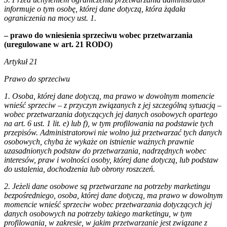
informuje o tym osobę, której dane dotyczą, która żądała
ograniczenia na mocy ust. 1.
– prawo do wniesienia sprzeciwu wobec przetwarzania
(uregulowane w art. 21 RODO)
Artykuł 21
Prawo do sprzeciwu
1. Osoba, której dane dotyczą, ma prawo w dowolnym momencie
wnieść sprzeciw – z przyczyn związanych z jej szczególną sytuacją –
wobec przetwarzania dotyczących jej danych osobowych opartego
na art. 6 ust. 1 lit. e) lub f), w tym profilowania na podstawie tych
przepisów. Administratorowi nie wolno już przetwarzać tych danych
osobowych, chyba że wykaże on istnienie ważnych prawnie
uzasadnionych podstaw do przetwarzania, nadrzędnych wobec
interesów, praw i wolności osoby, której dane dotyczą, lub podstaw
do ustalenia, dochodzenia lub obrony roszczeń.
2. Jeżeli dane osobowe są przetwarzane na potrzeby marketingu
bezpośredniego, osoba, której dane dotyczą, ma prawo w dowolnym
momencie wnieść sprzeciw wobec przetwarzania dotyczących jej
danych osobowych na potrzeby takiego marketingu, w tym
profilowania, w zakresie, w jakim przetwarzanie jest związane z