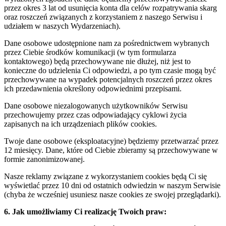
przez okres 3 lat od usunięcia konta dla celów rozpatrywania skarg
oraz roszczeń związanych z korzystaniem z naszego Serwisu i
udziałem w naszych Wydarzeniach).
Dane osobowe udostępnione nam za pośrednictwem wybranych
przez Ciebie środków komunikacji (w tym formularza
kontaktowego) będą przechowywane nie dłużej, niż jest to
konieczne do udzielenia Ci odpowiedzi, a po tym czasie mogą być
przechowywane na wypadek potencjalnych roszczeń przez okres
ich przedawnienia określony odpowiednimi przepisami.
Dane osobowe niezalogowanych użytkowników Serwisu
przechowujemy przez czas odpowiadający cyklowi życia
zapisanych na ich urządzeniach plików cookies.
Twoje dane osobowe (eksploatacyjne) będziemy przetwarzać przez
12 miesięcy. Dane, które od Ciebie zbieramy są przechowywane w
formie zanonimizowanej.
Nasze reklamy związane z wykorzystaniem cookies będą Ci się
wyświetlać przez 10 dni od ostatnich odwiedzin w naszym Serwisie
(chyba że wcześniej usuniesz nasze cookies ze swojej przeglądarki).
6. Jak umożliwiamy Ci realizację Twoich praw: