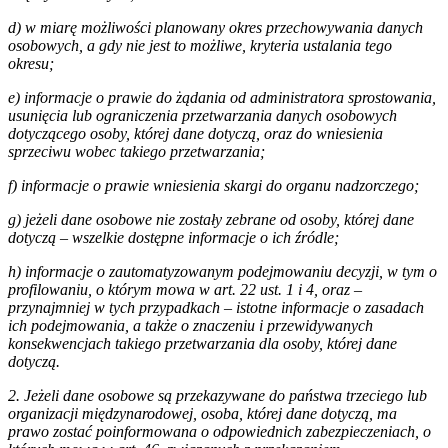
d) w miarę możliwości planowany okres przechowywania danych
osobowych, a gdy nie jest to możliwe, kryteria ustalania tego
okresu;
e) informacje o prawie do żądania od administratora sprostowania,
usunięcia lub ograniczenia przetwarzania danych osobowych
dotyczącego osoby, której dane dotyczą, oraz do wniesienia
sprzeciwu wobec takiego przetwarzania;
f) informacje o prawie wniesienia skargi do organu nadzorczego;
g) jeżeli dane osobowe nie zostały zebrane od osoby, której dane
dotyczą – wszelkie dostępne informacje o ich źródle;
h) informacje o zautomatyzowanym podejmowaniu decyzji, w tym o
profilowaniu, o którym mowa w art. 22 ust. 1 i 4, oraz –
przynajmniej w tych przypadkach – istotne informacje o zasadach
ich podejmowania, a także o znaczeniu i przewidywanych
konsekwencjach takiego przetwarzania dla osoby, której dane
dotyczą.
2. Jeżeli dane osobowe są przekazywane do państwa trzeciego lub
organizacji międzynarodowej, osoba, której dane dotyczą, ma
prawo zostać poinformowana o odpowiednich zabezpieczeniach, o