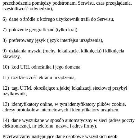
przechodzenia pomiędzy podstronami Serwisu, czas przeglądania,
częstotliwość odwiedzin),
6) dane o źródle z którego użytkownik trafił do Serwisu,
7) położenie geograficzne (tylko kraj),
8) preferowany język (język interfejsu urządzenia),
9) działania myszki (ruchy, lokalizacje, kliknięcia) i kliknięcia
klawiszy,
10) kod URL odnośnika i jego domena,
11) rozdzielczość ekranu urządzenia,
12) tagi UTM, określające z jakiej lokalizacji sieciowej przybył
użytkownik,
13) identyfikatory online, w tym identyfikatory plików cookie,
adresy protokołów internetowych i identyfikatory urządzeń,
14) dane wyszukane w sposób automatyczny w sieci (adres poczty
elektronicznej, nr telefonu, nazwa i adres firmy).
Przetwarzamy następujące dane osobowe wszystkich
osób