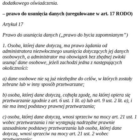
dodatkowego oświadczenia.
– prawo do usunięcia danych (uregulowane w art. 17 RODO)
Artykuł 17
Prawo do usunięcia danych („prawo do bycia zapomnianym”)
1. Osoba, której dane dotyczą, ma prawo żądania od
administratora niezwłocznego usunięcia dotyczących jej danych
osobowych, a administrator ma obowiązek bez zbędnej zwłoki
usunąć dane osobowe, jeżeli zachodzi jedna z następujących
okoliczności:
a) dane osobowe nie są już niezbędne do celów, w których zostały
zebrane lub w inny sposób przetwarzane;
b) osoba, której dane dotyczą, cofnęła zgodę, na której opiera się
przetwarzanie zgodnie z art. 6 ust. 1 lit. a) lub art. 9 ust. 2 lit. a), i
nie ma innej podstawy prawnej przetwarzania;
c) osoba, której dane dotyczą, wnosi sprzeciw na mocy art. 21 ust. 1
wobec przetwarzania i nie występują nadrzędne prawnie
uzasadnione podstawy przetwarzania lub osoba, której dane
dotyczą, wnosi sprzeciw na mocy art. 21 ust. 2 wobec
przetwarzania;