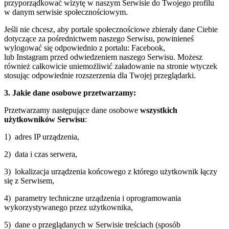
przyporządkować wizytę w naszym Serwisie do Twojego profilu
w danym serwisie społecznościowym.
Jeśli nie chcesz, aby portale społecznościowe zbierały dane Ciebie
dotyczące za pośrednictwem naszego Serwisu, powinieneś
wylogować się odpowiednio z portalu: Facebook,
lub Instagram przed odwiedzeniem naszego Serwisu. Możesz
również całkowicie uniemożliwić załadowanie na stronie wtyczek
stosując odpowiednie rozszerzenia dla Twojej przeglądarki.
3. Jakie dane osobowe przetwarzamy:
Przetwarzamy następujące dane osobowe
wszystkich
użytkowników Serwisu
:
1) adres IP urządzenia,
2) data i czas serwera,
3) lokalizacja urządzenia końcowego z którego użytkownik łączy
się z Serwisem,
4) parametry techniczne urządzenia i oprogramowania
wykorzystywanego przez użytkownika,
5) dane o przeglądanych w Serwisie treściach (sposób