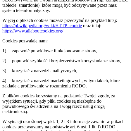
tablecie, smartfonie), które mogą być odczytywane przez nasz
system teleinformatyczny.
Więcej o plikach cookies możesz przeczytać na przykład tutaj:
https://pl.wikipedia.org/wiki/HTTP_cookie
oraz tutaj:
https://www.allaboutcookies.org/
Cookies pozwalają nam:
1) zapewnić prawidłowe funkcjonowanie strony,
2) poprawić szybkość i bezpieczeństwo korzystania ze strony,
3) korzystać z narzędzi analitycznych,
4) korzystać z narzędzi marketingowych, w tym takich, które
zakładają profilowanie w rozumieniu RODO.
Z plików cookies korzystamy na podstawie Twojej zgody, za
wyjątkiem sytuacji, gdy pliki cookies są niezbędne do
prawidłowego świadczenia na Twoją rzecz usług drogą
elektroniczną.
W sytuacji określonej w pkt. 1, 2 i 3 informacje zawarte w plikach
cookies przetwarzamy na podstawie art. 6 ust. 1 lit. f) RODO