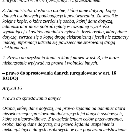
których mowa w art. 46, związanych z przekazaniem.
3. Administrator dostarcza osobie, której dane dotyczą, kopię
danych osobowych podlegających przetwarzaniu. Za wszelkie
kolejne kopie, o które zwróci się osoba, której dane dotyczą,
administrator może pobrać opłatę w rozsądnej wysokości
wynikającej z kosztów administracyjnych. Jeżeli osoba, której dane
dotyczą, zwraca się o kopię drogą elektroniczną i jeżeli nie zaznaczy
inaczej, informacji udziela się powszechnie stosowaną drogą
elektroniczną.
4. Prawo do uzyskania kopii, o której mowa w ust. 3, nie może
niekorzystnie wpływać na prawa i wolności innych.
– prawo do sprostowania danych (uregulowane w art. 16
RODO)
Artykuł 16
Prawo do sprostowania danych
Osoba, której dane dotyczą, ma prawo żądania od administratora
niezwłocznego sprostowania dotyczących jej danych osobowych,
które są nieprawidłowe. Z uwzględnieniem celów przetwarzania,
osoba, której dane dotyczą, ma prawo żądania uzupełnienia
niekompletnych danych osobowych, w tym poprzez przedstawienie