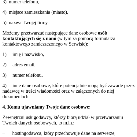
3) numer telefonu,
4) miejsce zamieszkania (miasto),
5) nazwa Twojej firmy.
Możemy przetwarzać następujące dane osobowe
osób
kontaktujących się z nami
(w tym za pomocą formularza
kontaktowego zamieszczonego w Serwisie):
1) imię i nazwisko,
2) adres email,
3) numer telefonu,
4) inne dane osobowe, które potencjalnie mogą być zawarte przez
nadawcę w treści wiadomości oraz w załączonych do niej
dokumentach.
4. Komu ujawniamy Twoje dane osobowe:
Zewnętrzni usługodawcy, którzy biorą udział w przetwarzaniu
Twoich danych osobowych, to m.in.:
– hostingodawca, który przechowuje dane na serwerze,