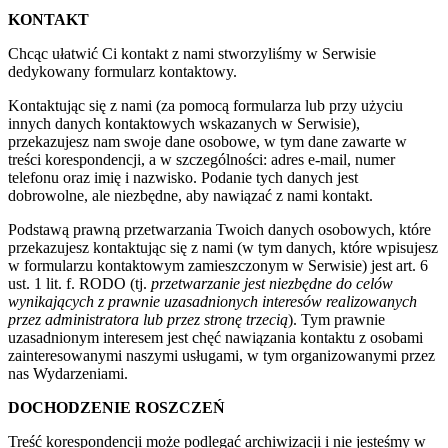
KONTAKT
Chcąc ułatwić Ci kontakt z nami stworzyliśmy w Serwisie
dedykowany formularz kontaktowy.
Kontaktując się z nami (za pomocą formularza lub przy użyciu
innych danych kontaktowych wskazanych w Serwisie),
przekazujesz nam swoje dane osobowe, w tym dane zawarte w
treści korespondencji, a w szczególności: adres e-mail, numer
telefonu oraz imię i nazwisko. Podanie tych danych jest
dobrowolne, ale niezbędne, aby nawiązać z nami kontakt.
Podstawą prawną przetwarzania Twoich danych osobowych, które
przekazujesz kontaktując się z nami (w tym danych, które wpisujesz
w formularzu kontaktowym zamieszczonym w Serwisie) jest art. 6
ust. 1 lit. f. RODO (tj.
przetwarzanie jest niezbędne do celów
wynikających z prawnie uzasadnionych interesów realizowanych
przez administratora lub przez stronę trzecią
). Tym prawnie
uzasadnionym interesem jest chęć nawiązania kontaktu z osobami
zainteresowanymi naszymi usługami, w tym organizowanymi przez
nas Wydarzeniami.
DOCHODZENIE ROSZCZEŃ
Treść korespondencji może podlegać archiwizacji i nie jesteśmy w