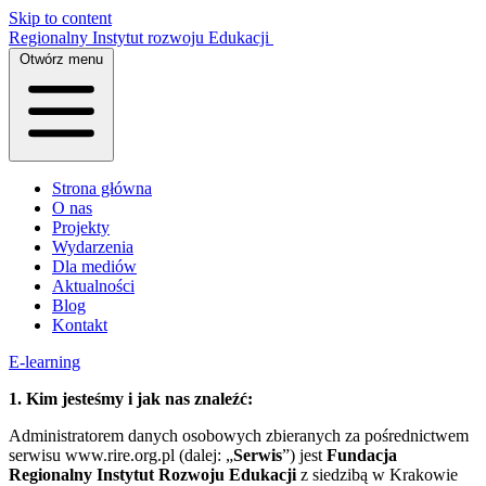
Skip to content
Regionalny Instytut rozwoju Edukacji
Otwórz menu
Strona główna
O nas
Projekty
Wydarzenia
Dla mediów
Aktualności
Blog
Kontakt
E-learning
1. Kim jesteśmy i jak nas znaleźć:
Administratorem danych osobowych zbieranych za pośrednictwem
serwisu www.rire.org.pl (dalej: „
Serwis
”)
jest
Fundacja
Regionalny Instytut Rozwoju Edukacji
z siedzibą w Krakowie