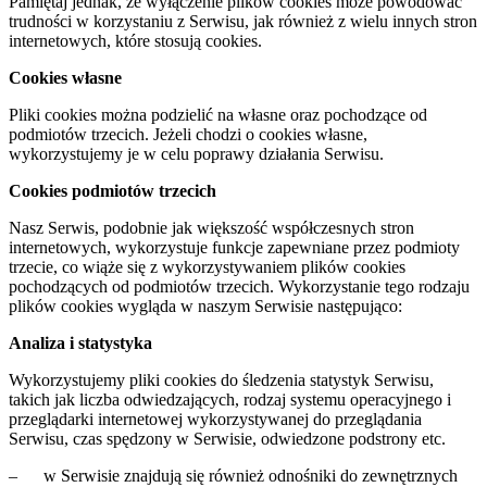
Pamiętaj jednak, że wyłączenie plików cookies może powodować
trudności w korzystaniu z Serwisu, jak również z wielu innych stron
internetowych, które stosują cookies.
Cookies własne
Pliki cookies można podzielić na własne oraz pochodzące od
podmiotów trzecich. Jeżeli chodzi o cookies własne,
wykorzystujemy je w celu poprawy działania Serwisu.
Cookies podmiotów trzecich
Nasz Serwis, podobnie jak większość współczesnych stron
internetowych, wykorzystuje funkcje zapewniane przez podmioty
trzecie, co wiąże się z wykorzystywaniem plików cookies
pochodzących od podmiotów trzecich. Wykorzystanie tego rodzaju
plików cookies wygląda w naszym Serwisie następująco:
Analiza i statystyka
Wykorzystujemy pliki cookies do śledzenia statystyk Serwisu,
takich jak liczba odwiedzających, rodzaj systemu operacyjnego i
przeglądarki internetowej wykorzystywanej do przeglądania
Serwisu, czas spędzony w Serwisie, odwiedzone podstrony etc.
– w Serwisie znajdują się również odnośniki do zewnętrznych