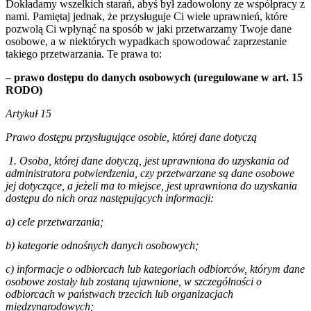
Dokładamy wszelkich starań, abyś był zadowolony ze współpracy z
nami. Pamiętaj jednak, że przysługuje Ci wiele uprawnień, które
pozwolą Ci wpłynąć na sposób w jaki przetwarzamy Twoje dane
osobowe, a w niektórych wypadkach spowodować zaprzestanie
takiego przetwarzania. Te prawa to:
– prawo dostępu do danych osobowych (uregulowane w art. 15
RODO)
Artykuł 15
Prawo dostępu przysługujące osobie, której dane dotyczą
1. Osoba, której dane dotyczą, jest uprawniona do uzyskania od
administratora potwierdzenia, czy przetwarzane są dane osobowe
jej dotyczące, a jeżeli ma to miejsce, jest uprawniona do uzyskania
dostępu do nich oraz następujących informacji:
a) cele przetwarzania;
b) kategorie odnośnych danych osobowych;
c) informacje o odbiorcach lub kategoriach odbiorców, którym dane
osobowe zostały lub zostaną ujawnione, w szczególności o
odbiorcach w państwach trzecich lub organizacjach
międzynarodowych;