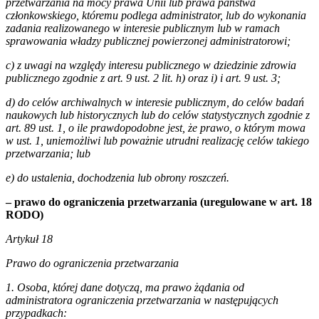
przetwarzania na mocy prawa Unii lub prawa państwa
członkowskiego, któremu podlega administrator, lub do wykonania
zadania realizowanego w interesie publicznym lub w ramach
sprawowania władzy publicznej powierzonej administratorowi;
c) z uwagi na względy interesu publicznego w dziedzinie zdrowia
publicznego zgodnie z art. 9 ust. 2 lit. h) oraz i) i art. 9 ust. 3;
d) do celów archiwalnych w interesie publicznym, do celów badań
naukowych lub historycznych lub do celów statystycznych zgodnie z
art. 89 ust. 1, o ile prawdopodobne jest, że prawo, o którym mowa
w ust. 1, uniemożliwi lub poważnie utrudni realizację celów takiego
przetwarzania; lub
e) do ustalenia, dochodzenia lub obrony roszczeń.
– prawo do ograniczenia przetwarzania (uregulowane w art. 18
RODO)
Artykuł 18
Prawo do ograniczenia przetwarzania
1. Osoba, której dane dotyczą, ma prawo żądania od
administratora ograniczenia przetwarzania w następujących
przypadkach: