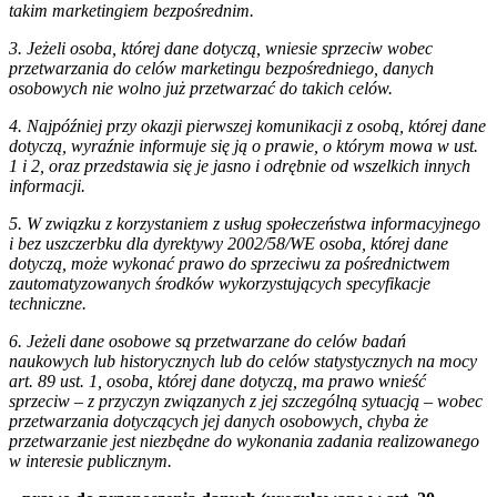
takim marketingiem bezpośrednim.
3. Jeżeli osoba, której dane dotyczą, wniesie sprzeciw wobec
przetwarzania do celów marketingu bezpośredniego, danych
osobowych nie wolno już przetwarzać do takich celów.
4. Najpóźniej przy okazji pierwszej komunikacji z osobą, której dane
dotyczą, wyraźnie informuje się ją o prawie, o którym mowa w ust.
1 i 2, oraz przedstawia się je jasno i odrębnie od wszelkich innych
informacji.
5. W związku z korzystaniem z usług społeczeństwa informacyjnego
i bez uszczerbku dla dyrektywy 2002/58/WE osoba, której dane
dotyczą, może wykonać prawo do sprzeciwu za pośrednictwem
zautomatyzowanych środków wykorzystujących specyfikacje
techniczne.
6. Jeżeli dane osobowe są przetwarzane do celów badań
naukowych lub historycznych lub do celów statystycznych na mocy
art. 89 ust. 1, osoba, której dane dotyczą, ma prawo wnieść
sprzeciw – z przyczyn związanych z jej szczególną sytuacją – wobec
przetwarzania dotyczących jej danych osobowych, chyba że
przetwarzanie jest niezbędne do wykonania zadania realizowanego
w interesie publicznym.