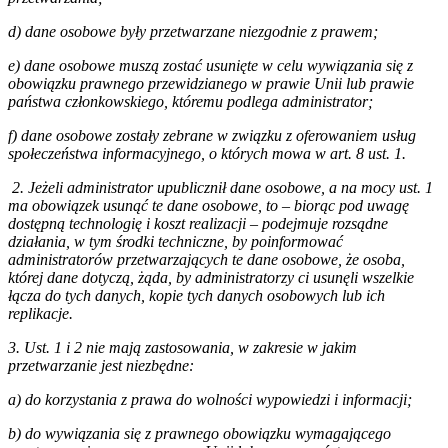
d) dane osobowe były przetwarzane niezgodnie z prawem;
e) dane osobowe muszą zostać usunięte w celu wywiązania się z
obowiązku prawnego przewidzianego w prawie Unii lub prawie
państwa członkowskiego, któremu podlega administrator;
f) dane osobowe zostały zebrane w związku z oferowaniem usług
społeczeństwa informacyjnego, o których mowa w art. 8 ust. 1.
2. Jeżeli administrator upublicznił dane osobowe, a na mocy ust. 1
ma obowiązek usunąć te dane osobowe, to – biorąc pod uwagę
dostępną technologię i koszt realizacji – podejmuje rozsądne
działania, w tym środki techniczne, by poinformować
administratorów przetwarzających te dane osobowe, że osoba,
której dane dotyczą, żąda, by administratorzy ci usunęli wszelkie
łącza do tych danych, kopie tych danych osobowych lub ich
replikacje.
3. Ust. 1 i 2 nie mają zastosowania, w zakresie w jakim
przetwarzanie jest niezbędne:
a) do korzystania z prawa do wolności wypowiedzi i informacji;
b) do wywiązania się z prawnego obowiązku wymagającego