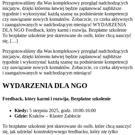
Przygotowaliśmy dla Was kompleksowy przegląd nadchodzących
inicjatyw, dzięki któremu łatwiej będzie zaplanować najbliższe
tygodnie i wykorzystać każdą szansę na podniesienie kompetencji
czy nawiązanie nowych kontaktów. Zobaczcie, co czeka aktywnych
i zaangażowanych w nadchodzącym miesiącu! WYDARZENIA
DLA NGO Feedback, który karmi i rozwija. Bezpłatne szkolenie
To bezpłatne szkolenie jest skierowane do osób, które chcą nauczyć
się, […]
Przygotowaliśmy dla Was kompleksowy przegląd nadchodzących
inicjatyw, dzięki któremu łatwiej będzie zaplanować najbliższe
tygodnie i wykorzystać każdą szansę na podniesienie kompetencji
czy nawiązanie nowych kontaktów. Zobaczcie, co czeka aktywnych
i zaangażowanych w nadchodzącym miesiącu!
WYDARZENIA DLA NGO
Feedback, który karmi i rozwija. Bezpłatne szkolenie
Kiedy:
5 sierpnia 2025, godz. 10:00-16:00
Gdzie:
Kraków – Klaster Zabłocie
To bezpłatne szkolenie jest skierowane do osób, które chcą nauczyć
się, jak udzielać konstruktywnego feedbacku, który nie tylko