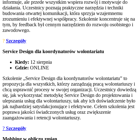
informuje, ale przede wszystkim wspiera rozwój i motywuje do
działania. Uczestnicy poznają praktyczne narzędzia i techniki
budowania otwartej komunikacji, która sprzyja wzajemnemu
zrozumieniu i efektywnej współpracy. Szkolenie koncentruje się na
tym, by feedback był cennym narzędziem do rozwoju osobistego i
zawodowego.
?
Szczegóły
Service Design dla koordynatorów wolontariatu
Kiedy:
12 sierpnia
Gdzie:
ONLINE
Szkolenie „Service Design dla koordynatorów wolontariatu” to
propozycja dla wszystkich, którzy zarządzają pracą wolontariuszy i
chcą usprawnić procesy w swojej organizacji. Uczestnicy dowiedzą
się, jak wykorzystać metodykę Service Design do projektowania i
ulepszania usług dla wolontariuszy, tak aby ich doświadczenie było
jak najbardziej satysfakcjonujące i efektywne. Celem szkolenia jest
poprawa jakości świadczonych usług oraz zwiększenie
zaangażowania i retencji wolontariuszy.
?
Szczegóły
Mobbing w obliczu zmian