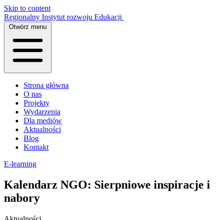
Skip to content
Regionalny Instytut rozwoju Edukacji
Otwórz menu
Strona główna
O nas
Projekty
Wydarzenia
Dla mediów
Aktualności
Blog
Kontakt
E-learning
Kalendarz NGO: Sierpniowe inspiracje i
nabory
Aktualności