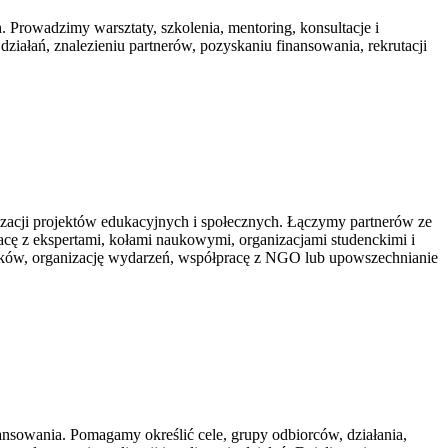
. Prowadzimy warsztaty, szkolenia, mentoring, konsultacje i
ałań, znalezieniu partnerów, pozyskaniu finansowania, rekrutacji
acji projektów edukacyjnych i społecznych. Łączymy partnerów ze
cę z ekspertami, kołami naukowymi, organizacjami studenckimi i
tników, organizację wydarzeń, współpracę z NGO lub upowszechnianie
ansowania. Pomagamy określić cele, grupy odbiorców, działania,