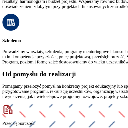
rezultaty, harmonogram i budżet projektu. Wspieramy również budowa
doświadczeniem zdobytym przy projektach finansowanych ze środkó
Szkolenia
Prowadzimy warsztaty, szkolenia, programy mentoringowe i konsultac
m.in. kompetencje przyszłości, pracę projektową, przedsiębiorczość,
Program, poziom i formę zajęć dostosowujemy do wieku uczestników, 
Od pomysłu do realizacji
Pomagamy przełożyć pomysł na konkretny projekt edukacyjny lub spo
przygotowanie programu, rekrutację uczestników, organizację warsz
i wydarzenia, jak i wieloetapowe programy rozwojowe, projekty szkol
Przedsiębiorczość