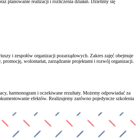
planowanie realizacji i rozliczenia działań. Dzielimy się
riuszy i zespołów organizacji pozarządowych. Zakres zajęć obejmuje
promocję, wolontariat, zarządzanie projektami i rozwój organizacji.
pracy, harmonogram i oczekiwane rezultaty. Możemy odpowiadać za
 dokumentowanie efektów. Realizujemy zarówno pojedyncze szkolenia