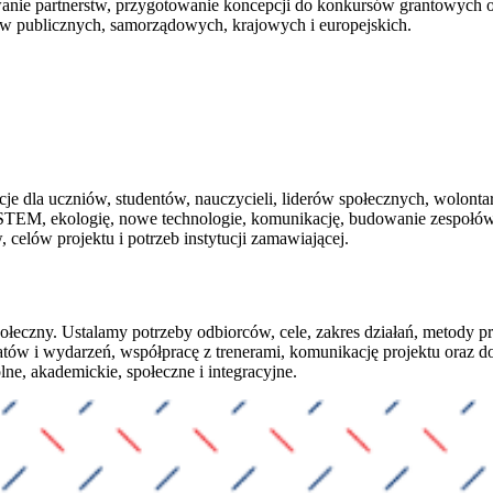
nie partnerstw, przygotowanie koncepcji do konkursów grantowych oraz 
w publicznych, samorządowych, krajowych i europejskich.
je dla uczniów, studentów, nauczycieli, liderów społecznych, wolonta
 STEM, ekologię, nowe technologie, komunikację, budowanie zespołów, 
celów projektu i potrzeb instytucji zamawiającej.
łeczny. Ustalamy potrzeby odbiorców, cele, zakres działań, metody 
tatów i wydarzeń, współpracę z trenerami, komunikację projektu oraz
ne, akademickie, społeczne i integracyjne.