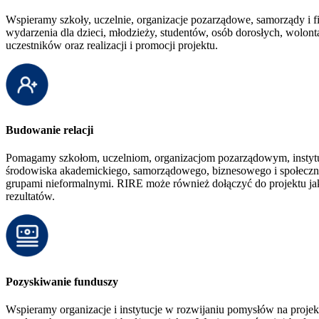
Wspieramy szkoły, uczelnie, organizacje pozarządowe, samorządy i fi
wydarzenia dla dzieci, młodzieży, studentów, osób dorosłych, wolo
uczestników oraz realizacji i promocji projektu.
Budowanie relacji
Pomagamy szkołom, uczelniom, organizacjom pozarządowym, instytuc
środowiska akademickiego, samorządowego, biznesowego i społeczne
grupami nieformalnymi. RIRE może również dołączyć do projektu jak
rezultatów.
Pozyskiwanie funduszy
Wspieramy organizacje i instytucje w rozwijaniu pomysłów na projek