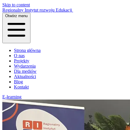
Skip to content
Regionalny Instytut rozwoju Edukacji
Otwórz menu
Strona główna
O nas
Projekty
Wydarzenia
Dla mediów
Aktualności
Blog
Kontakt
E-learning